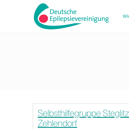
Wi
Selbsthilfegruppe Steglitz
Zehlendorf