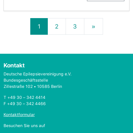
Beitrags-Navigation
1
2
3
»
Kontakt
Deutsche Epilepsievereinigung e.V.
Bundesgeschäftsstelle
Zillestraße 102 • 10585 Berlin
T +49 30 – 342 4414
F +49 30 – 342 4466
Kontaktformular
Besuchen Sie uns auf