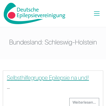
Bundesland:
Schleswig-Holstein
Selbsthilfegruppe Epilepsie na und!
…
Weiterlesen…