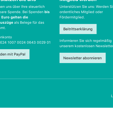
uen uns über Ihre steuerlich
Unterstützen Sie uns: Werden S
bare Spende. Bei Spenden
bis
ordentliches Mitglied oder
 Euro gelten die
Fördermitglied.
auszüge
als Belege für das
amt.
Beitrittserklärung
nkonto
Informieren Sie sich regelmäßig 
DE24 1007 0024 0643 0029 01
unserem kostenlosen Newsletter
den mit PayPal
Newsletter abonnieren
L