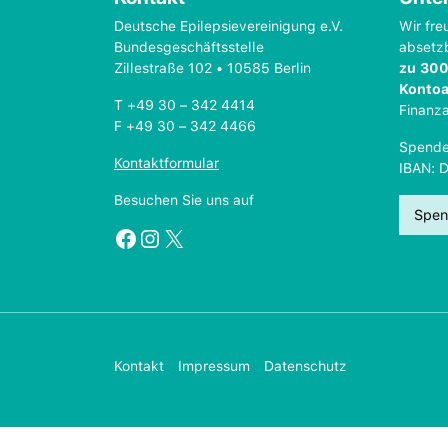
Deutsche Epilepsievereinigung e.V.
Wir fre
Bundesgeschäftsstelle
absetz
Zillestraße 102 • 10585 Berlin
zu 300
Konto
T +49 30 – 342 4414
Finanz
F +49 30 – 342 4466
Spende
Kontaktformular
IBAN: 
Besuchen Sie uns auf
Spen
Facebook
Instagram
X
Kontakt
Impressum
Datenschutz