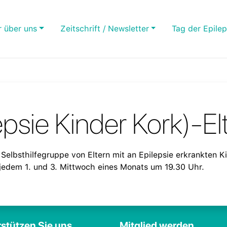
r über uns
Zeitschrift / Newsletter
Tag der Epilep
epsie Kinder Kork)-Elt
e Selbsthilfegruppe von Eltern mit an Epilepsie erkrankten K
 jedem 1. und 3. Mittwoch eines Monats um 19.30 Uhr.
stützen Sie uns
Mitglied werden