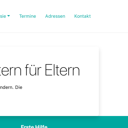
sie
Termine
Adressen
Kontakt
ern für Eltern
indern. Die
Erste Hilfe