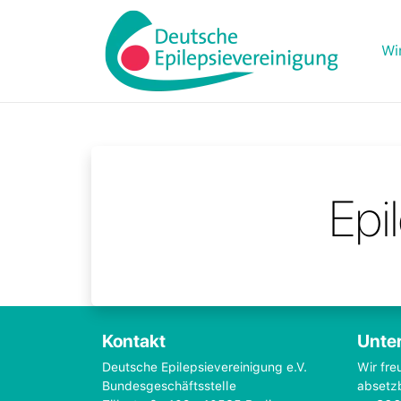
Wi
Epi
Kontakt
Unter
Deutsche Epilepsievereinigung e.V.
Wir fre
Bundesgeschäftsstelle
absetz