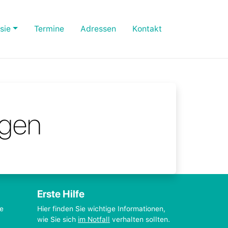
sie
Termine
Adressen
Kontakt
egen
Erste Hilfe
ie
Hier finden Sie wichtige Informationen,
wie Sie sich
im Notfall
verhalten sollten.