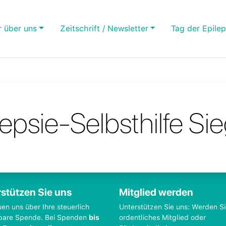
r über uns
Zeitschrift / Newsletter
Tag der Epilep
lepsie-Selbsthilfe Si
stützen Sie uns
Mitglied werden
uen uns über Ihre steuerlich
Unterstützen Sie uns: Werden S
bare Spende. Bei Spenden
bis
ordentliches Mitglied oder