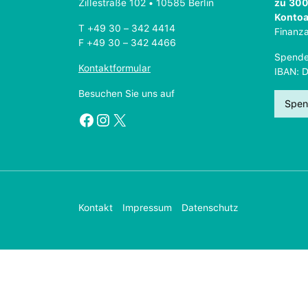
Zillestraße 102 • 10585 Berlin
zu 300
Konto
T +49 30 – 342 4414
Finanz
F +49 30 – 342 4466
Spende
Kontaktformular
IBAN: 
Besuchen Sie uns auf
Spen
Facebook
Instagram
X
Kontakt
Impressum
Datenschutz