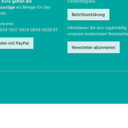
 Euro gelten die
Fördermitglied.
auszüge
als Belege für das
amt.
Beitrittserklärung
nkonto
Informieren Sie sich regelmäßig 
DE24 1007 0024 0643 0029 01
unserem kostenlosen Newsletter
den mit PayPal
Newsletter abonnieren