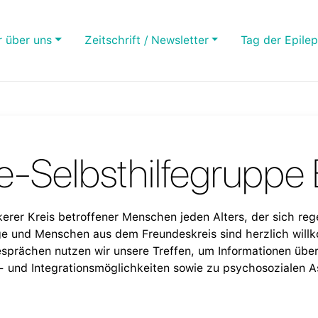
r über uns
Zeitschrift / Newsletter
Tag der Epilep
e-Selbsthilfegruppe 
kerer Kreis betroffener Menschen jeden Alters, der sich rege
e und Menschen aus dem Freundeskreis sind herzlich wil
sprächen nutzen wir unsere Treffen, um Informationen über
- und Integrationsmöglichkeiten sowie zu psychosozialen 