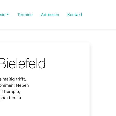
sie
Termine
Adressen
Kontakt
Bielefeld
lmäßig trifft.
lkommen! Neben
 Therapie,
Aspekten zu