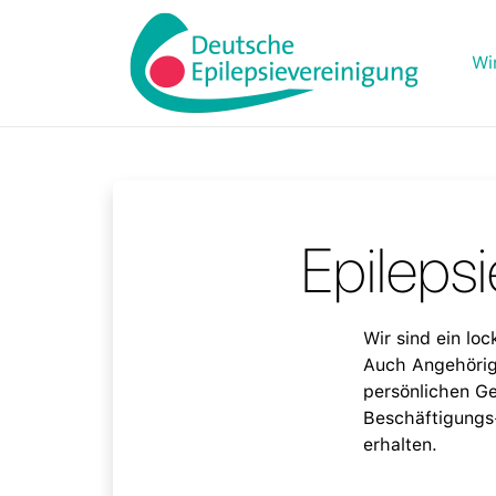
Wi
Epilepsi
Wir sind ein loc
Auch Angehörig
persönlichen Ge
Beschäftigungs
erhalten.