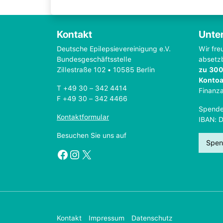
Kontakt
Unter
Deutsche Epilepsievereinigung e.V.
Wir fre
Bundesgeschäftsstelle
absetz
Zillestraße 102 • 10585 Berlin
zu 300
Konto
T +49 30 – 342 4414
Finanz
F +49 30 – 342 4466
Spende
Kontaktformular
IBAN: 
Besuchen Sie uns auf
Spen
Facebook
Instagram
X
Kontakt
Impressum
Datenschutz