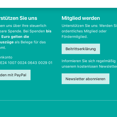
stützen Sie uns
Mitglied werden
uen uns über Ihre steuerlich
Unterstützen Sie uns: Werden S
bare Spende. Bei Spenden
bis
ordentliches Mitglied oder
 Euro gelten die
Fördermitglied.
auszüge
als Belege für das
amt.
Beitrittserklärung
nkonto
Informieren Sie sich regelmäßig 
DE24 1007 0024 0643 0029 01
unserem kostenlosen Newsletter
den mit PayPal
Newsletter abonnieren