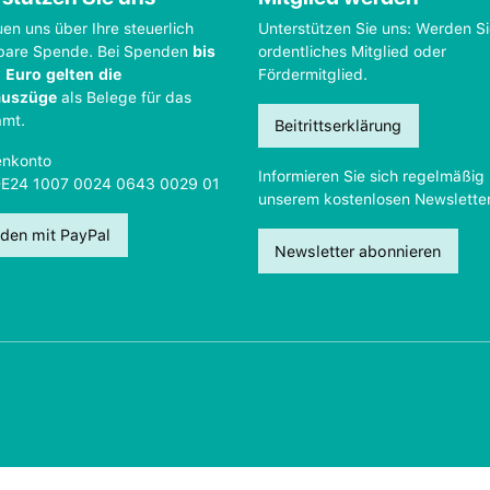
uen uns über Ihre steuerlich
Unterstützen Sie uns: Werden S
bare Spende. Bei Spenden
bis
ordentliches Mitglied oder
 Euro gelten die
Fördermitglied.
auszüge
als Belege für das
amt.
Beitrittserklärung
nkonto
Informieren Sie sich regelmäßig 
DE24 1007 0024 0643 0029 01
unserem kostenlosen Newsletter
den mit PayPal
Newsletter abonnieren