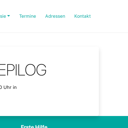
sie
Termine
Adressen
Kontakt
e EPILOG
0 Uhr in
Erste Hilfe