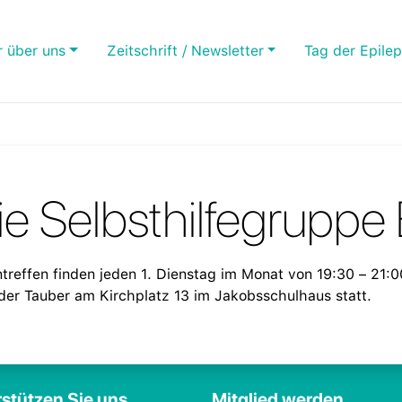
r über uns
Zeitschrift / Newsletter
Tag der Epilep
ie Selbsthilfegrupp
reffen finden jeden 1. Dienstag im Monat von 19:30 – 21:0
er Tauber am Kirchplatz 13 im Jakobsschulhaus statt.
stützen Sie uns
Mitglied werden