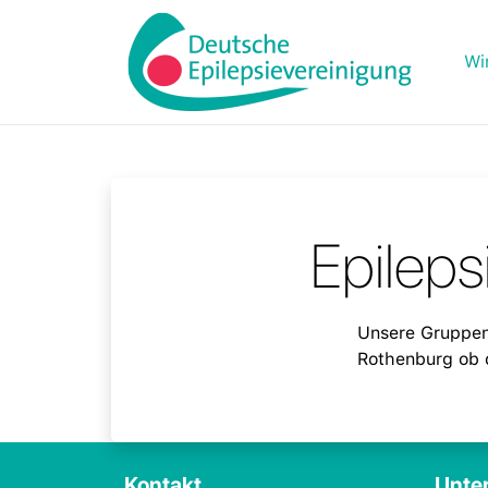
Wi
Epileps
Unsere Gruppent
Rothenburg ob d
Kontakt
Unter