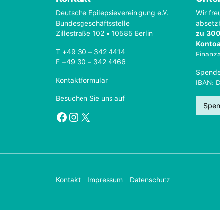
Deutsche Epilepsievereinigung e.V.
Wir fre
Bundesgeschäftsstelle
absetz
Zillestraße 102 • 10585 Berlin
zu 300
Konto
T +49 30 – 342 4414
Finanz
F +49 30 – 342 4466
Spende
Kontaktformular
IBAN: 
Besuchen Sie uns auf
Spen
Facebook
Instagram
X
Kontakt
Impressum
Datenschutz