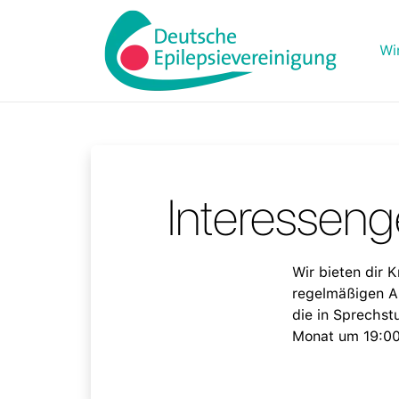
Wi
Interesseng
Wir bieten dir 
regelmäßigen Au
die in Sprechstu
Monat um 19:00