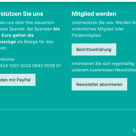
stützen Sie uns
Mitglied werden
uen uns über Ihre steuerlich
Unterstützen Sie uns: Werden S
bare Spende. Bei Spenden
bis
ordentliches Mitglied oder
 Euro gelten die
Fördermitglied.
auszüge
als Belege für das
amt.
Beitrittserklärung
nkonto
Informieren Sie sich regelmäßig 
DE24 1007 0024 0643 0029 01
unserem kostenlosen Newsletter
den mit PayPal
Newsletter abonnieren
L