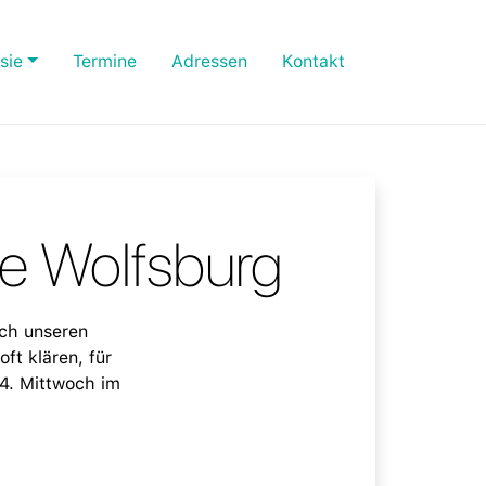
sie
Termine
Adressen
Kontakt
ie Wolfsburg
rch unseren
ft klären, für
 4. Mittwoch im