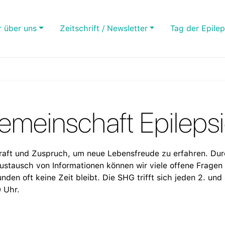
r über uns
Zeitschrift / Newsletter
Tag der Epilep
emeinschaft Epileps
Kraft und Zuspruch, um neue Lebensfreude zu erfahren. Du
stausch von Informationen können wir viele offene Fragen o
nden oft keine Zeit bleibt. Die SHG trifft sich jeden 2. und
 Uhr.