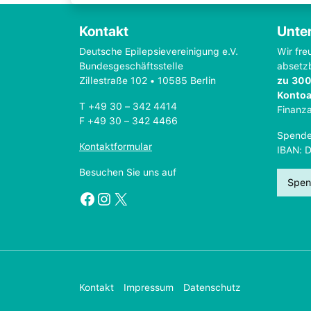
Kontakt
Unter
Deutsche Epilepsievereinigung e.V.
Wir fre
Bundesgeschäftsstelle
absetz
Zillestraße 102 • 10585 Berlin
zu 300
Konto
T +49 30 – 342 4414
Finanz
F +49 30 – 342 4466
Spende
Kontaktformular
IBAN: 
Besuchen Sie uns auf
Spen
Facebook
Instagram
X
Kontakt
Impressum
Datenschutz