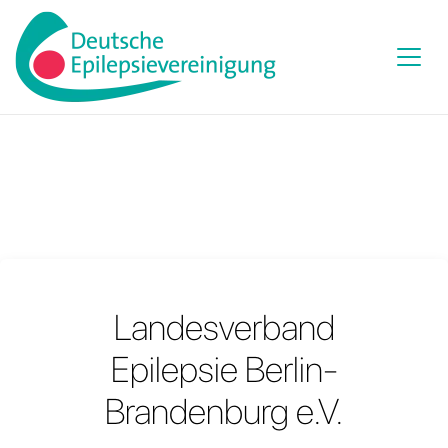
Landesverband
Epilepsie Berlin-
Brandenburg e.V.