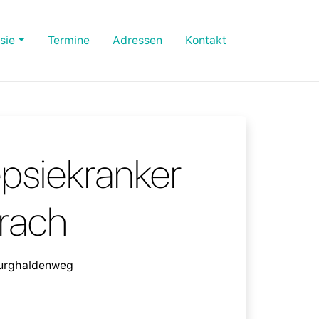
sie
Termine
Adressen
Kontakt
epsiekranker
rach
Burghaldenweg