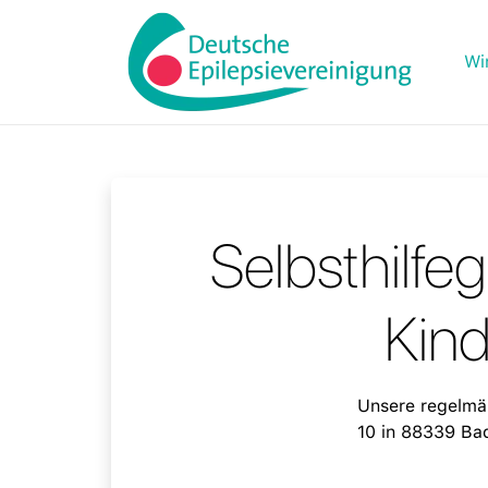
Wi
Selbsthilfe
Kin
Unsere regelmä
10 in 88339 Bad