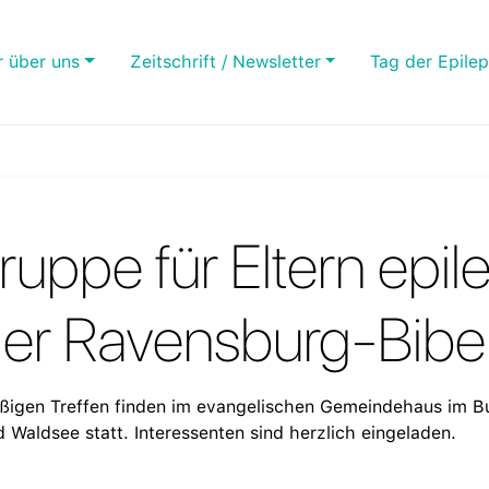
r über uns
Zeitschrift / Newsletter
Tag der Epilep
gruppe für Eltern epil
der Ravensburg-Bibe
ßigen Treffen finden im evangelischen Gemeindehaus im 
 Waldsee statt. Interessenten sind herzlich eingeladen.