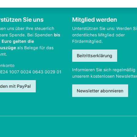
stützen Sie uns
Mitglied werden
uen uns über Ihre steuerlich
Unterstützen Sie uns: Werden S
bare Spende. Bei Spenden
bis
ordentliches Mitglied oder
 Euro gelten die
Fördermitglied.
auszüge
als Belege für das
amt.
Beitrittserklärung
nkonto
Informieren Sie sich regelmäßig 
DE24 1007 0024 0643 0029 01
unserem kostenlosen Newsletter
den mit PayPal
Newsletter abonnieren
L