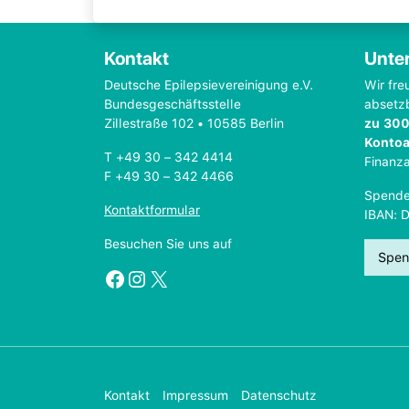
Kontakt
Unter
Deutsche Epilepsievereinigung e.V.
Wir fre
Bundesgeschäftsstelle
absetz
Zillestraße 102 • 10585 Berlin
zu 300
Konto
T +49 30 – 342 4414
Finanz
F +49 30 – 342 4466
Spende
Kontaktformular
IBAN: 
Besuchen Sie uns auf
Spen
Facebook
Instagram
X
Kontakt
Impressum
Datenschutz