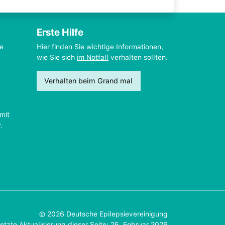
Erste Hilfe
ie
Hier finden Sie wichtige Informationen,
wie Sie sich
im Notfall
verhalten sollten.
Verhalten beim Grand mal
mit
.
© 2026 Deutsche Epilepsievereinigung
etzte Aktualisierung dieser Seite: 25. Februar 2026