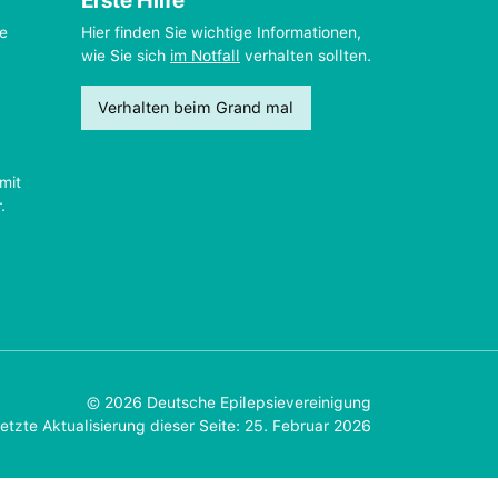
Erste Hilfe
ie
Hier finden Sie wichtige Informationen,
wie Sie sich
im Notfall
verhalten sollten.
Verhalten beim Grand mal
mit
.
© 2026 Deutsche Epilepsievereinigung
etzte Aktualisierung dieser Seite: 25. Februar 2026