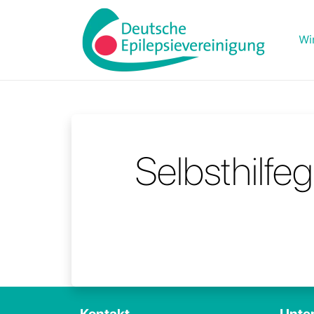
Wi
Selbsthilfe