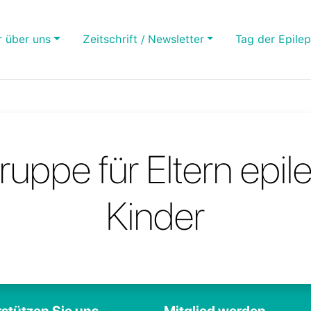
r über uns
Zeitschrift / Newsletter
Tag der Epilep
gruppe für Eltern epil
Kinder