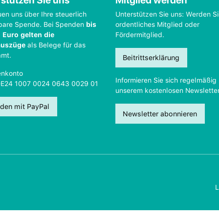
stützen Sie uns
Mitglied werden
uen uns über Ihre steuerlich
Unterstützen Sie uns: Werden S
bare Spende. Bei Spenden
bis
ordentliches Mitglied oder
 Euro gelten die
Fördermitglied.
auszüge
als Belege für das
amt.
Beitrittserklärung
nkonto
Informieren Sie sich regelmäßig 
DE24 1007 0024 0643 0029 01
unserem kostenlosen Newsletter
den mit PayPal
Newsletter abonnieren
L