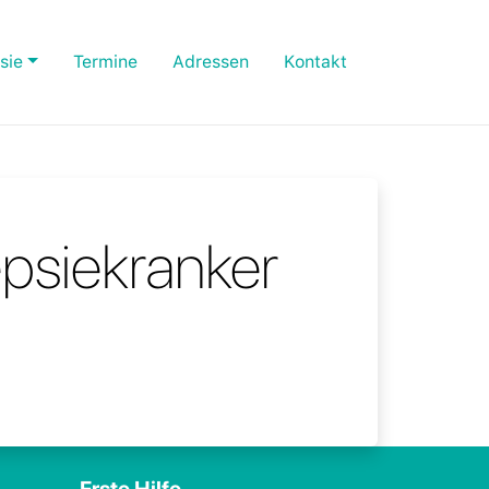
sie
Termine
Adressen
Kontakt
epsiekranker