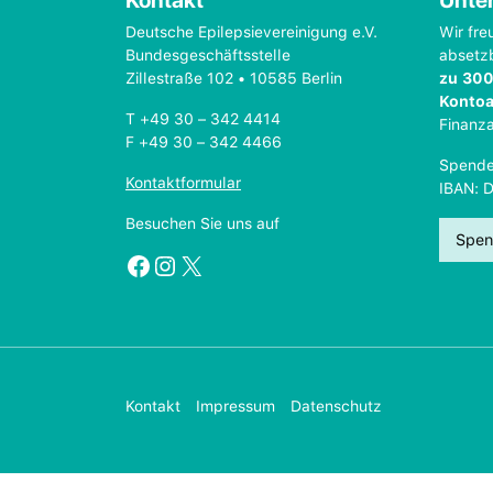
Kontakt
Unter
Deutsche Epilepsievereinigung e.V.
Wir fre
Bundesgeschäftsstelle
absetz
Zillestraße 102 • 10585 Berlin
zu 300
Konto
T +49 30 – 342 4414
Finanz
F +49 30 – 342 4466
Spende
Kontaktformular
IBAN: 
Besuchen Sie uns auf
Spen
Facebook
Instagram
X
Kontakt
Impressum
Datenschutz