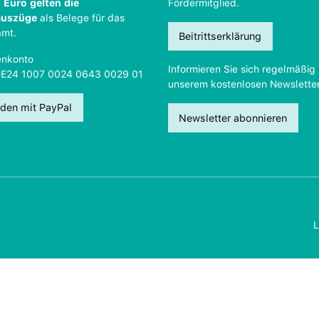
 Euro gelten die
Fördermitglied.
auszüge
als Belege für das
amt.
Beitrittserklärung
nkonto
Informieren Sie sich regelmäßig 
DE24 1007 0024 0643 0029 01
unserem kostenlosen Newsletter
den mit PayPal
Newsletter abonnieren
L