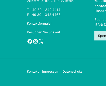
Zillestraße 102 • 10585 Berlin
zu 300
Konto
T +49 30 – 342 4414
Finanz
F +49 30 – 342 4466
Spende
Kontaktformular
IBAN: 
Besuchen Sie uns auf
Spen
Facebook
Instagram
X
Kontakt
Impressum
Datenschutz