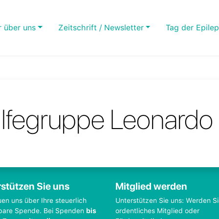
r über uns
Zeitschrift / Newsletter
Tag der Epilep
ilfegruppe Leonardo 
stützen Sie uns
Mitglied werden
uen uns über Ihre steuerlich
Unterstützen Sie uns: Werden S
bare Spende. Bei Spenden
bis
ordentliches Mitglied oder