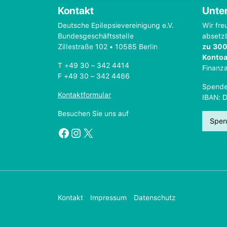
Kontakt
Unter
Deutsche Epilepsievereinigung e.V.
Wir fre
Bundesgeschäftsstelle
absetz
Zillestraße 102 • 10585 Berlin
zu 300
Konto
T +49 30 – 342 4414
Finanz
F +49 30 – 342 4466
Spende
Kontaktformular
IBAN: 
Besuchen Sie uns auf
Spen
Facebook
Instagram
X
Kontakt
Impressum
Datenschutz