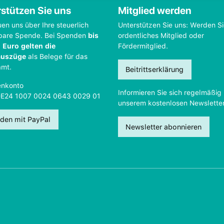
stützen Sie uns
Mitglied werden
uen uns über Ihre steuerlich
Unterstützen Sie uns: Werden S
bare Spende. Bei Spenden
bis
ordentliches Mitglied oder
 Euro gelten die
Fördermitglied.
auszüge
als Belege für das
amt.
Beitrittserklärung
nkonto
Informieren Sie sich regelmäßig 
DE24 1007 0024 0643 0029 01
unserem kostenlosen Newsletter
den mit PayPal
Newsletter abonnieren