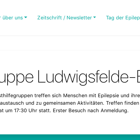
r über uns
Zeitschrift / Newsletter
Tag der Epilep
gruppe Ludwigsfelde
sthilfegruppen treffen sich Menschen mit Epilepsie und ihr
ustausch und zu gemeinsamen Aktivitäten. Treffen finden 
t um 17:30 Uhr statt. Erster Besuch nach Anmeldung.