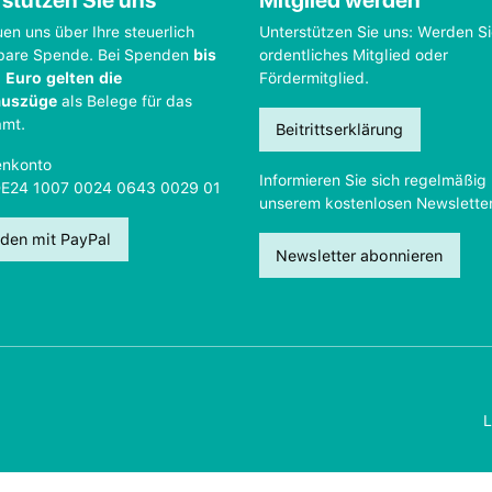
stützen Sie uns
Mitglied werden
uen uns über Ihre steuerlich
Unterstützen Sie uns: Werden S
bare Spende. Bei Spenden
bis
ordentliches Mitglied oder
 Euro gelten die
Fördermitglied.
auszüge
als Belege für das
amt.
Beitrittserklärung
nkonto
Informieren Sie sich regelmäßig 
DE24 1007 0024 0643 0029 01
unserem kostenlosen Newsletter
den mit PayPal
Newsletter abonnieren
L