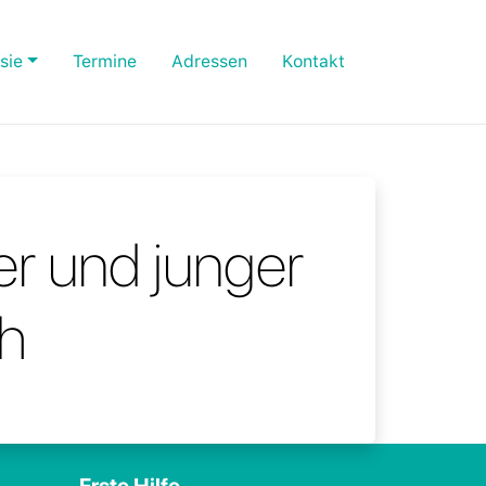
sie
Termine
Adressen
Kontakt
er und junger
h