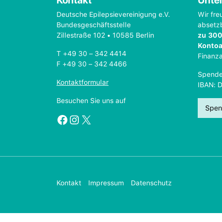
Kontakt
Unter
Deutsche Epilepsievereinigung e.V.
Wir fre
Bundesgeschäftsstelle
absetz
Zillestraße 102 • 10585 Berlin
zu 300
Konto
T +49 30 – 342 4414
Finanz
F +49 30 – 342 4466
Spende
Kontaktformular
IBAN: 
Besuchen Sie uns auf
Spen
Facebook
Instagram
X
Kontakt
Impressum
Datenschutz