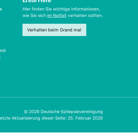
Erste Hilfe
ie
Hier finden Sie wichtige Informationen,
wie Sie sich
im Notfall
verhalten sollten.
Verhalten beim Grand mal
mit
.
© 2026 Deutsche Epilepsievereinigung
etzte Aktualisierung dieser Seite: 25. Februar 2026