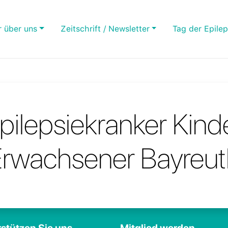
r über uns
Zeitschrift / Newsletter
Tag der Epilep
pilepsiekranker Kind
Erwachsener Bayreut