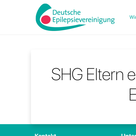
Wi
SHG Eltern e