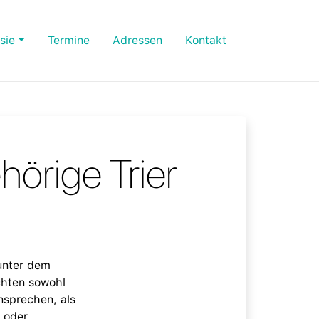
sie
Termine
Adressen
Kontakt
hörige Trier
 unter dem
chten sowohl
nsprechen, als
 oder