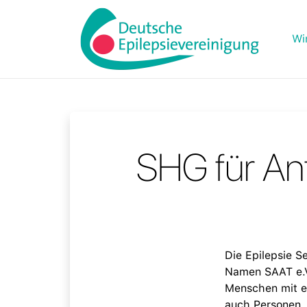
Wi
SHG für Anf
Die Epilepsie S
Namen SAAT e.V.
Menschen mit e
auch Personen, 