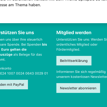
eresse am Thema haben.
stützen Sie uns
Mitglied werden
uen uns über Ihre steuerlich
Unterstützen Sie uns: Werden S
bare Spende. Bei Spenden
bis
ordentliches Mitglied oder
 Euro gelten die
Fördermitglied.
auszüge
als Belege für das
amt.
Beitrittserklärung
nkonto
Informieren Sie sich regelmäßig 
DE24 1007 0024 0643 0029 01
unserem kostenlosen Newsletter
den mit PayPal
Newsletter abonnieren