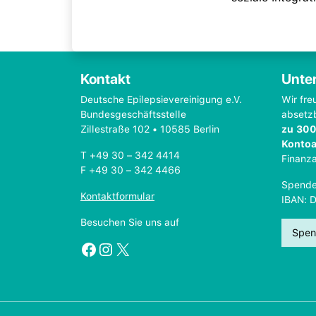
Kontakt
Unter
Deutsche Epilepsievereinigung e.V.
Wir fre
Bundesgeschäftsstelle
absetz
Zillestraße 102 • 10585 Berlin
zu 300
Konto
T +49 30 – 342 4414
Finanz
F +49 30 – 342 4466
Spende
Kontaktformular
IBAN: 
Besuchen Sie uns auf
Spen
Facebook
Instagram
X