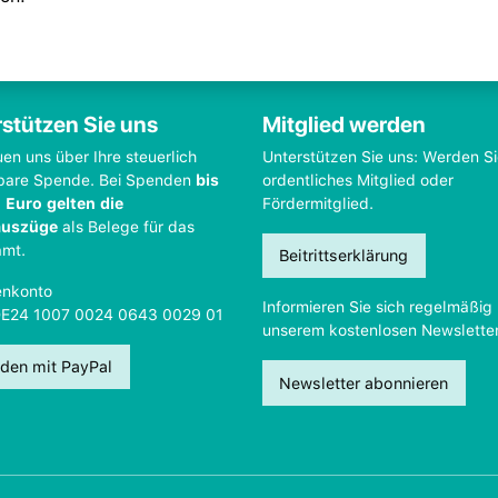
stützen Sie uns
Mitglied werden
uen uns über Ihre steuerlich
Unterstützen Sie uns: Werden S
bare Spende. Bei Spenden
bis
ordentliches Mitglied oder
 Euro gelten die
Fördermitglied.
auszüge
als Belege für das
amt.
Beitrittserklärung
nkonto
Informieren Sie sich regelmäßig 
DE24 1007 0024 0643 0029 01
unserem kostenlosen Newsletter
den mit PayPal
Newsletter abonnieren