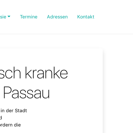
sie
Termine
Adressen
Kontakt
sch kranke
. Passau
in der Stadt
d
rdern die