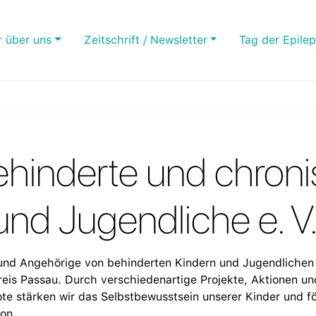
r über uns
Zeitschrift / Newsletter
Tag der Epilep
ehinderte und chroni
und Jugendliche e. V
 und Angehörige von behinderten Kindern und Jugendlichen 
is Passau. Durch verschiedenartige Projekte, Aktionen un
e stärken wir das Selbstbewusstsein unserer Kinder und fö
ion.