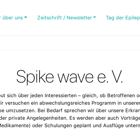
r über uns
Zeitschrift / Newsletter
Tag der Epilep
Spike wave e. V.
ut sich über jeden Interessierten – gleich, ob Betroffenen 
ir versuchen ein abwechslungsreiches Programm in unsere
pe umzusetzen. Bei Bedarf sprechen wir über unsere Erkra
der private Angelegenheiten. Es werden aber auch Vorträge
edikamente) oder Schulungen geplant und Ausflüge unte