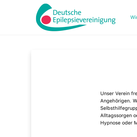
Wi
Unser Verein fre
Angehörigen. W
Selbsthilfegrup
Alltagssorgen o
Hypnose oder M