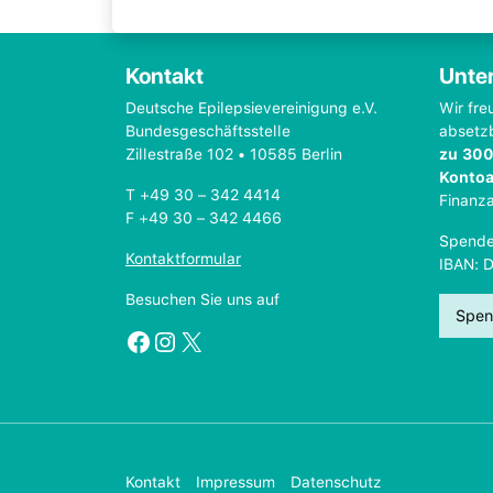
Kontakt
Unter
Deutsche Epilepsievereinigung e.V.
Wir fre
Bundesgeschäftsstelle
absetz
Zillestraße 102 • 10585 Berlin
zu 300
Konto
T +49 30 – 342 4414
Finanz
F +49 30 – 342 4466
Spende
Kontaktformular
IBAN: 
Besuchen Sie uns auf
Spen
Facebook
Instagram
X
Kontakt
Impressum
Datenschutz