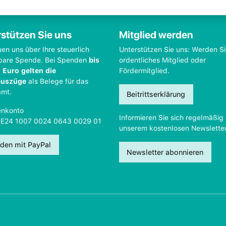
stützen Sie uns
Mitglied werden
uen uns über Ihre steuerlich
Unterstützen Sie uns: Werden S
bare Spende. Bei Spenden
bis
ordentliches Mitglied oder
 Euro gelten die
Fördermitglied.
auszüge
als Belege für das
amt.
Beitrittserklärung
nkonto
Informieren Sie sich regelmäßig 
DE24 1007 0024 0643 0029 01
unserem kostenlosen Newsletter
den mit PayPal
Newsletter abonnieren