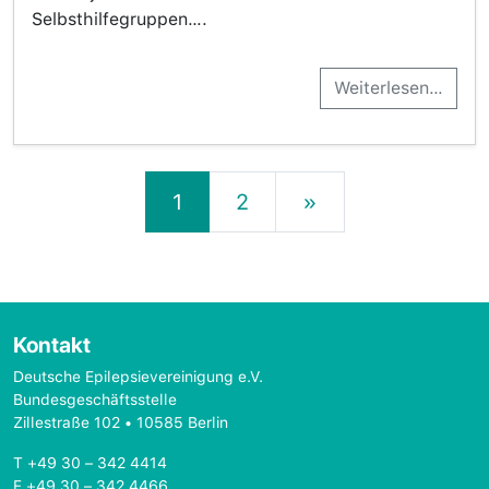
Selbsthilfegruppen….
Weiterlesen…
Beitrags-Navigation
1
2
»
Kontakt
Deutsche Epilepsievereinigung e.V.
Bundesgeschäftsstelle
Zillestraße 102 • 10585 Berlin
T +49 30 – 342 4414
F +49 30 – 342 4466