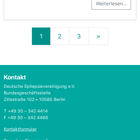
Weiterlesen…
Beitrags-Navigation
1
2
3
»
Kontakt
Deutsche Epilepsievereinigung e.V.
Bundesgeschäftsstelle
Zillestraße 102 • 10585 Berlin
T +49 30 – 342 4414
F +49 30 – 342 4466
Kontaktformular